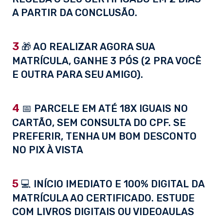
A PARTIR DA CONCLUSÃO.
3
🎁 AO REALIZAR AGORA SUA
MATRÍCULA, GANHE 3 PÓS (2 PRA VOCÊ
E OUTRA PARA SEU AMIGO).
4
📅 PARCELE EM ATÉ 18X IGUAIS NO
CARTÃO, SEM CONSULTA DO CPF. SE
PREFERIR, TENHA UM BOM DESCONTO
NO PIX À VISTA
5
💻 INÍCIO IMEDIATO E 100% DIGITAL DA
MATRÍCULA AO CERTIFICADO. ESTUDE
COM LIVROS DIGITAIS OU VIDEOAULAS