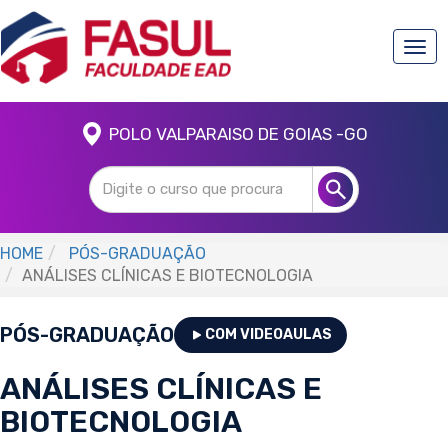
Togg
navi
POLO VALPARAISO DE GOIAS -GO
HOME
PÓS-GRADUAÇÃO
ANÁLISES CLÍNICAS E BIOTECNOLOGIA
PÓS-GRADUAÇÃO
COM VIDEOAULAS
ANÁLISES CLÍNICAS E
BIOTECNOLOGIA