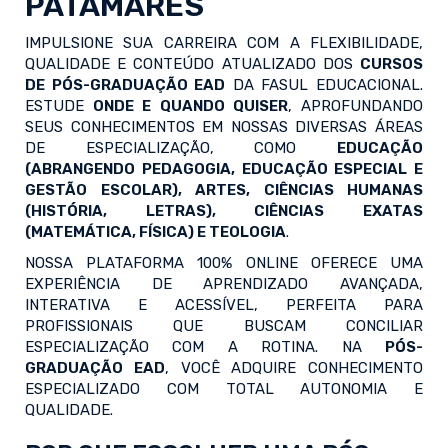
PATAMARES
IMPULSIONE SUA CARREIRA COM A FLEXIBILIDADE,
QUALIDADE E CONTEÚDO ATUALIZADO DOS
CURSOS
DE PÓS-GRADUAÇÃO EAD
DA FASUL EDUCACIONAL.
ESTUDE
ONDE E QUANDO QUISER
, APROFUNDANDO
SEUS CONHECIMENTOS EM NOSSAS DIVERSAS ÁREAS
DE ESPECIALIZAÇÃO, COMO
EDUCAÇÃO
(ABRANGENDO PEDAGOGIA, EDUCAÇÃO ESPECIAL E
GESTÃO ESCOLAR), ARTES, CIÊNCIAS HUMANAS
(HISTÓRIA, LETRAS), CIÊNCIAS EXATAS
(MATEMÁTICA, FÍSICA) E TEOLOGIA
.
NOSSA PLATAFORMA 100% ONLINE OFERECE UMA
EXPERIÊNCIA DE APRENDIZADO AVANÇADA,
INTERATIVA E ACESSÍVEL, PERFEITA PARA
PROFISSIONAIS QUE BUSCAM CONCILIAR
ESPECIALIZAÇÃO COM A ROTINA. NA
PÓS-
GRADUAÇÃO EAD
, VOCÊ ADQUIRE CONHECIMENTO
ESPECIALIZADO COM TOTAL AUTONOMIA E
QUALIDADE.