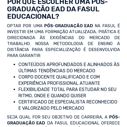
POR QUE ESCOLHER UMA PÓS-
GRADUAÇÃO EAD DA FASUL
EDUCACIONAL?
OPTAR POR UMA
PÓS-GRADUAÇÃO EAD
NA FASUL É
INVESTIR EM UMA FORMAÇÃO ATUALIZADA, PRÁTICA E
DIRECIONADA ÀS EXIGÊNCIAS DO MERCADO DE
TRABALHO. NOSSA METODOLOGIA DE ENSINO A
DISTÂNCIA PARA ESPECIALIZAÇÃO É DESENVOLVIDA
PARA GARANTIR:
CONTEÚDOS APROFUNDADOS E ALINHADOS ÀS
ÚLTIMAS TENDÊNCIAS DO MERCADO
CORPO DOCENTE QUALIFICADO E COM
EXPERIÊNCIA PROFISSIONAL ATUANTE
FLEXIBILIDADE TOTAL PARA ESTUDAR NO SEU
RITMO, ONDE E QUANDO QUISER
CERTIFICADO DE ESPECIALISTA RECONHECIDO
E VALORIZADO PELO MERCADO
SEJA QUAL FOR SEU OBJETIVO DE CARREIRA, A
PÓS-
GRADUAÇÃO EAD
DA FASUL EDUCACIONAL OFERECE