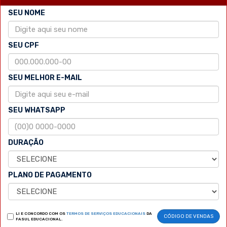
SEU NOME
SEU CPF
SEU MELHOR E-MAIL
SEU WHATSAPP
DURAÇÃO
PLANO DE PAGAMENTO
LI E CONCORDO COM OS
TERMOS DE SERVIÇOS EDUCACIONAIS
DA
CÓDIGO DE VENDAS
FASUL EDUCACIONAL.