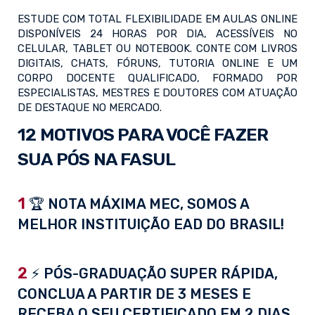
ESTUDE COM TOTAL FLEXIBILIDADE EM AULAS ONLINE
DISPONÍVEIS 24 HORAS POR DIA, ACESSÍVEIS NO
CELULAR, TABLET OU NOTEBOOK. CONTE COM LIVROS
DIGITAIS, CHATS, FÓRUNS, TUTORIA ONLINE E UM
CORPO DOCENTE QUALIFICADO, FORMADO POR
ESPECIALISTAS, MESTRES E DOUTORES COM ATUAÇÃO
DE DESTAQUE NO MERCADO.
12 MOTIVOS PARA VOCÊ FAZER
SUA PÓS NA FASUL
1
🏆 NOTA MÁXIMA MEC, SOMOS A
MELHOR INSTITUIÇÃO EAD DO BRASIL!
2
⚡ PÓS-GRADUAÇÃO SUPER RÁPIDA,
CONCLUA A PARTIR DE 3 MESES E
RECEBA O SEU CERTIFICADO EM 2 DIAS