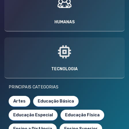
HUMANAS
TECNOLOGIA
PRINCIPAIS CATEGORIAS
Artes
Educação Básica
Educação Especial
Educação Física
Ensino a Distância
Ensino Superior