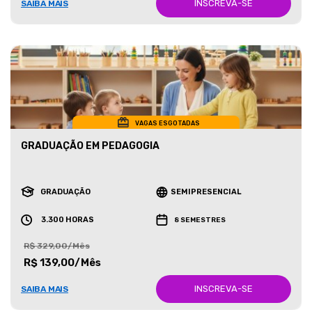
INSCREVA-SE
SAIBA MAIS
VAGAS ESGOTADAS
GRADUAÇÃO EM PEDAGOGIA
GRADUAÇÃO
SEMIPRESENCIAL
3.300 HORAS
8 SEMESTRES
R$ 329,00/Mês
R$ 139,00/Mês
INSCREVA-SE
SAIBA MAIS