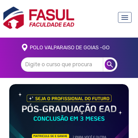
Toggle
naviga
POLO VALPARAISO DE GOIAS -GO
Anterior
Próx