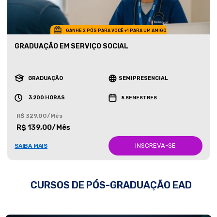
GANHE 2 PÓS PARA VOCÊ +1 PARA UM AMIGO
GRADUAÇÃO EM SERVIÇO SOCIAL
GRADUAÇÃO
SEMIPRESENCIAL
3.200 HORAS
8 SEMESTRES
R$ 329,00/Mês
R$ 139,00/Mês
INSCREVA-SE
SAIBA MAIS
CURSOS DE PÓS-GRADUAÇÃO EAD