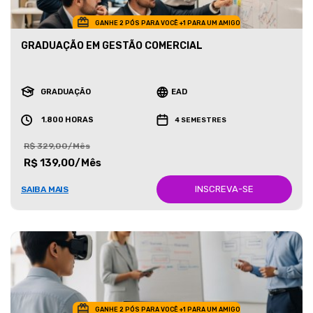
GANHE 2 PÓS PARA VOCÊ +1 PARA UM AMIGO
GRADUAÇÃO EM GESTÃO COMERCIAL
GRADUAÇÃO
EAD
1.800 HORAS
4 SEMESTRES
R$ 329,00/Mês
R$ 139,00/Mês
INSCREVA-SE
SAIBA MAIS
GANHE 2 PÓS PARA VOCÊ +1 PARA UM AMIGO