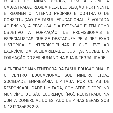
ESTADO DE MINAS GERAIS, PESSOA JURÍDICA
CADASTRADA, REGIDA PELA LEGISLAÇÃO PERTINENTE
E REGIMENTO INTERNO PRÓPRIO E CONTRATO DE
CONSTITUIÇÃO DE FASUL EDUCACIONAL. É VOLTADA
AO ENSINO, À PESQUISA E À EXTENSÃO E TEM COMO
OBJETIVO A FORMAÇÃO DE PROFISSIONAIS E
ESPECIALISTAS QUE SE DESTAQUEM PELA REFLEXÃO
HISTÓRICA E INTERDISCIPLINAR E QUE LEVE AO
EXERCÍCIO DA SOLIDARIEDADE, JUSTIÇA SOCIAL E A
FORMAÇÃO DO SER HUMANO NA SUA INTEGRALIDADE.
A ENTIDADE MANTENEDORA DA FASUL EDUCACIONAL É
O CENTRO EDUCACIONAL SUL MINEIRO LTDA.,
SOCIEDADE EMPRESÁRIA LIMITADA POR COTAS DE
RESPONSABILIDADE LIMITADA, COM SEDE E FORO NO
MUNICÍPIO DE SÃO LOURENÇO (MG), REGISTRADO NA
JUNTA COMERCIAL DO ESTADO DE MINAS GERAIS SOB
N.º 3120865292-8.