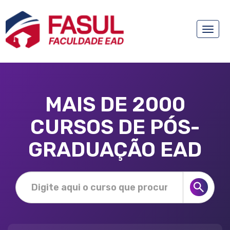
Toggle
naviga
MAIS DE 2000
CURSOS DE PÓS-
GRADUAÇÃO EAD