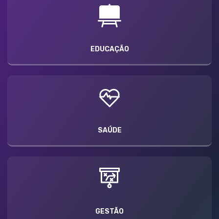
EDUCAÇÃO
SAÚDE
GESTÃO