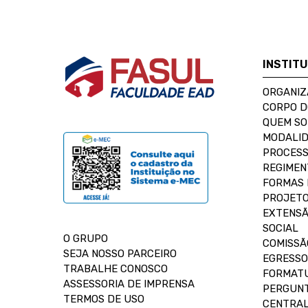
INSTIT
ORGANIZ
CORPO 
QUEM S
MODALID
PROCESS
REGIMEN
FORMAS 
PROJETO
EXTENSÃ
SOCIAL
O GRUPO
COMISSÃ
SEJA NOSSO PARCEIRO
EGRESSO
TRABALHE CONOSCO
FORMAT
ASSESSORIA DE IMPRENSA
PERGUNT
TERMOS DE USO
CENTRAL