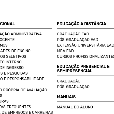
UCIONAL
EDUCAÇÃO A DISTÂNCIA
AÇÃO ADMINISTRATIVA
GRADUAÇÃO EAD
DOCENTE
PÓS-GRADUAÇÃO EAD
OMOS
EXTENSÃO UNIVERSITÁRIA EA
ADES DE ENSINO
MBA EAD
OS SELETIVOS
CURSOS PROFISSIONALIZANTE
TO INTERNO
EDUCAÇÃO PRESENCIAL E
DE INGRESSO
SEMIPRESENCIAL
S E PESQUISAS
O E RESPONSABILIDADE
GRADUAÇÃO
PÓS-GRADUAÇÃO
O PRÓPRIA DE AVALIAÇÃO
S
MANUAIS
URAS
AS FREQUENTES
MANUAL DO ALUNO
 DE EMPREGOS E CARREIRAS