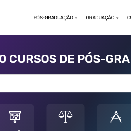
PÓS-GRADUAÇÃO
GRADUAÇÃO
C
00 CURSOS DE PÓS-GR