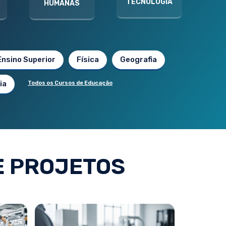
TECNOLOGIA
HUMANAS
Ensino Superior
Física
Geografia
ia
Todos os Cursos de Educação
E PROJETOS