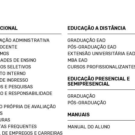
UCIONAL
EDUCAÇÃO A DISTÂNCIA
AÇÃO ADMINISTRATIVA
GRADUAÇÃO EAD
DOCENTE
PÓS-GRADUAÇÃO EAD
OMOS
EXTENSÃO UNIVERSITÁRIA EA
ADES DE ENSINO
MBA EAD
OS SELETIVOS
CURSOS PROFISSIONALIZANTE
TO INTERNO
EDUCAÇÃO PRESENCIAL E
DE INGRESSO
SEMIPRESENCIAL
S E PESQUISAS
O E RESPONSABILIDADE
GRADUAÇÃO
PÓS-GRADUAÇÃO
O PRÓPRIA DE AVALIAÇÃO
S
MANUAIS
URAS
AS FREQUENTES
MANUAL DO ALUNO
 DE EMPREGOS E CARREIRAS