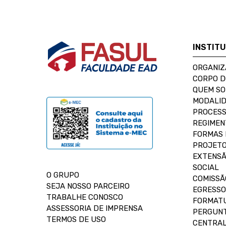
INSTIT
ORGANIZ
CORPO 
QUEM S
MODALID
PROCESS
REGIMEN
FORMAS 
PROJETO
EXTENSÃ
SOCIAL
O GRUPO
COMISSÃ
SEJA NOSSO PARCEIRO
EGRESSO
TRABALHE CONOSCO
FORMAT
ASSESSORIA DE IMPRENSA
PERGUNT
TERMOS DE USO
CENTRAL