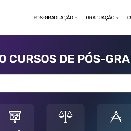
PÓS-GRADUAÇÃO
GRADUAÇÃO
C
00 CURSOS DE PÓS-GR