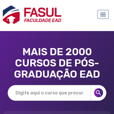
Toggle
naviga
MAIS DE 2000
CURSOS DE PÓS-
GRADUAÇÃO EAD