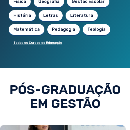
Física
Geografia
Gestão Escolar
História
Letras
Literatura
Matemática
Pedagogia
Teologia
Todos os Cursos de Educação
PÓS-GRADUAÇÃO
EM GESTÃO