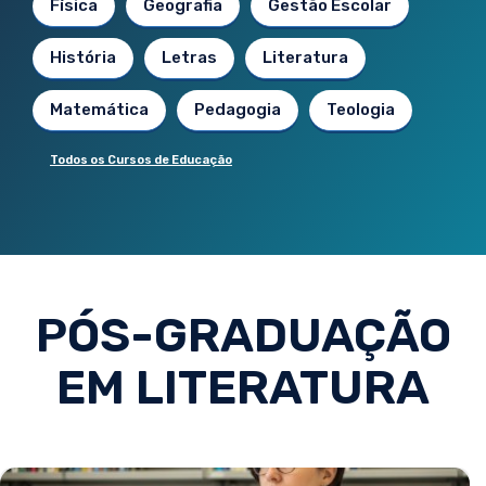
Física
Geografia
Gestão Escolar
História
Letras
Literatura
Matemática
Pedagogia
Teologia
Todos os Cursos de Educação
PÓS-GRADUAÇÃO
EM LITERATURA