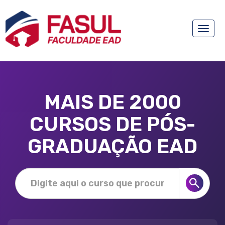
Toggle
naviga
MAIS DE 2000
CURSOS DE PÓS-
GRADUAÇÃO EAD